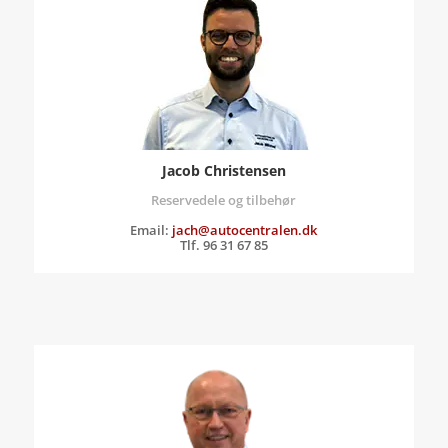
Jacob Christensen
Reservedele og tilbehør
Email:
jach@autocentralen.dk
Tlf. 96 31 67 85