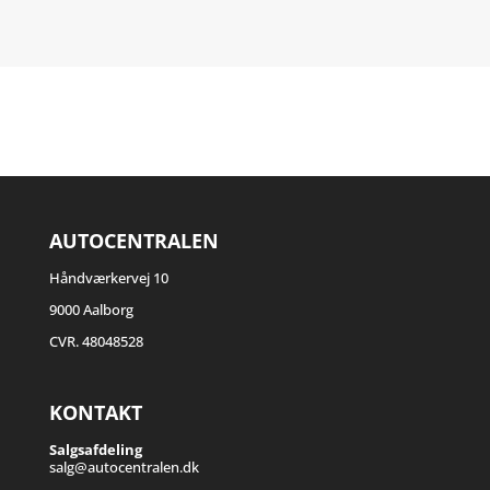
AUTOCENTRALEN
Håndværkervej 10
9000 Aalborg
CVR. 48048528
KONTAKT
Salgsafdeling
salg@autocentralen.dk