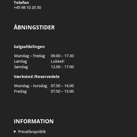
Telefon
+45 98 10 20 30
ÅBNINGSTIDER
Salgsafdelingen
Mandag – fredag
09.00 – 17.30
Lørdag
Lukket!
Søndag
12.00 – 17.00
Værksted /Reservedele
Mandag – torsdag
07.50 – 16.00
Fredag
07.50 – 15.00
INFORMATION
Privatlivspolitik