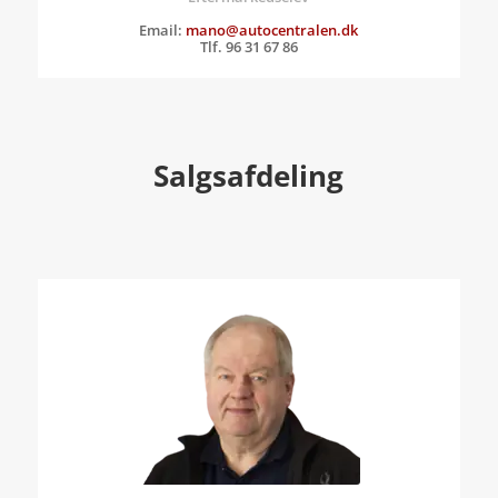
Email:
mano@autocentralen.dk
Tlf. 96 31 67 86
Salgsafdeling