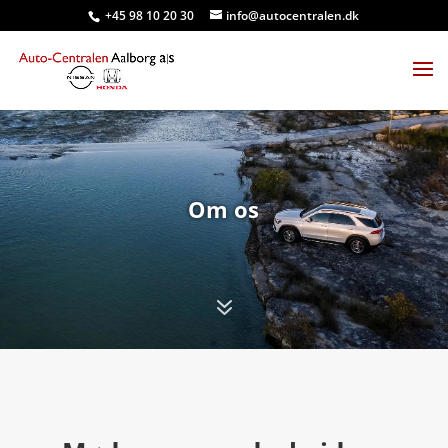
+45 98 10 20 30
info@autocentralen.dk
Om os
7