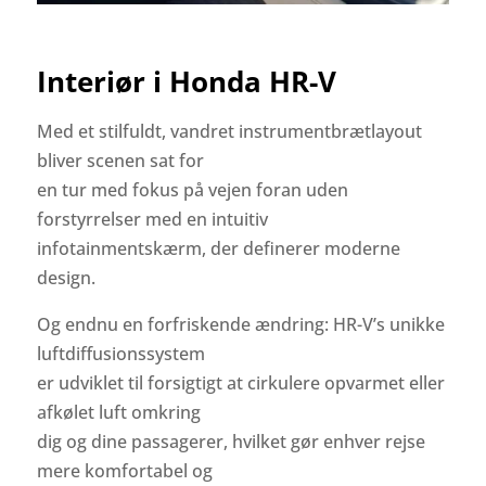
Interiør i Honda HR-V
Med et stilfuldt, vandret instrumentbrætlayout
bliver scenen sat for
en tur med fokus på vejen foran uden
forstyrrelser med en intuitiv
infotainmentskærm, der definerer moderne
design.
Og endnu en forfriskende ændring: HR-V’s unikke
luftdiffusionssystem
er udviklet til forsigtigt at cirkulere opvarmet eller
afkølet luft omkring
dig og dine passagerer, hvilket gør enhver rejse
mere komfortabel og