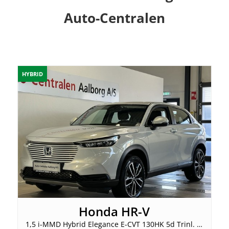
Auto-Centralen
HYBRID
Honda HR-V
1,5 i-MMD Hybrid Elegance E-CVT 130HK 5d Trinl. Gear