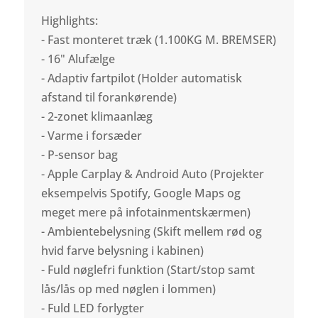
Highlights:
- Fast monteret træk (1.100KG M. BREMSER)
- 16" Alufælge
- Adaptiv fartpilot (Holder automatisk
afstand til forankørende)
- 2-zonet klimaanlæg
- Varme i forsæder
- P-sensor bag
- Apple Carplay & Android Auto (Projekter
eksempelvis Spotify, Google Maps og
meget mere på infotainmentskærmen)
- Ambientebelysning (Skift mellem rød og
hvid farve belysning i kabinen)
- Fuld nøglefri funktion (Start/stop samt
lås/lås op med nøglen i lommen)
- Fuld LED forlygter