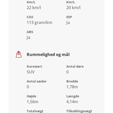
Km/L
Km/L
22 km/l
20 km/l
CO2
ESP
113 gram/km
Ja
ABS
Ja
Rummelighed og mål
Karosseri
Antal døre
SUV
0
Antal sæder
Bredde
0
1,78m
Højde
Længde
1,56m
4,14m
Totalvægt
Tilkoblingsvægt