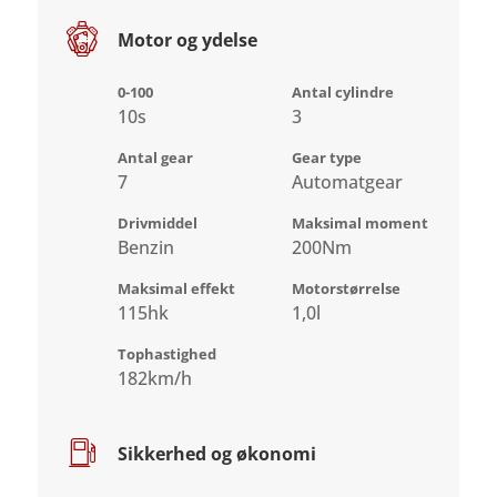
Motor og ydelse
0-100
Antal cylindre
10s
3
Antal gear
Gear type
7
Automatgear
Drivmiddel
Maksimal moment
Benzin
200Nm
Maksimal effekt
Motorstørrelse
115hk
1,0l
Tophastighed
182km/h
Sikkerhed og økonomi