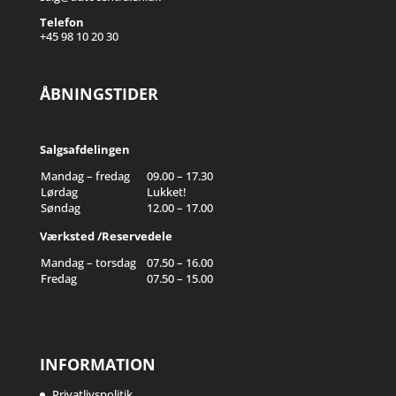
Telefon
+45 98 10 20 30
ÅBNINGSTIDER
Salgsafdelingen
Mandag – fredag
09.00 – 17.30
Lørdag
Lukket!
Søndag
12.00 – 17.00
Værksted /Reservedele
Mandag – torsdag
07.50 – 16.00
Fredag
07.50 – 15.00
INFORMATION
Privatlivspolitik