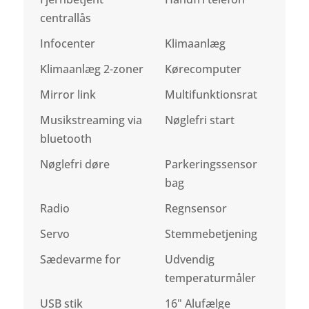
centrallås
Infocenter
Klimaanlæg
Klimaanlæg 2-zoner
Kørecomputer
Mirror link
Multifunktionsrat
Musikstreaming via
Nøglefri start
bluetooth
Nøglefri døre
Parkeringssensor
bag
Radio
Regnsensor
Servo
Stemmebetjening
Sædevarme for
Udvendig
temperaturmåler
USB stik
16" Alufælge