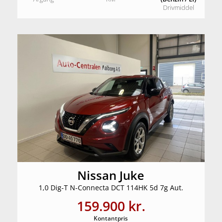
Drivmiddel
Nissan Juke
1,0 Dig-T N-Connecta DCT 114HK 5d 7g Aut.
159.900 kr.
Kontantpris