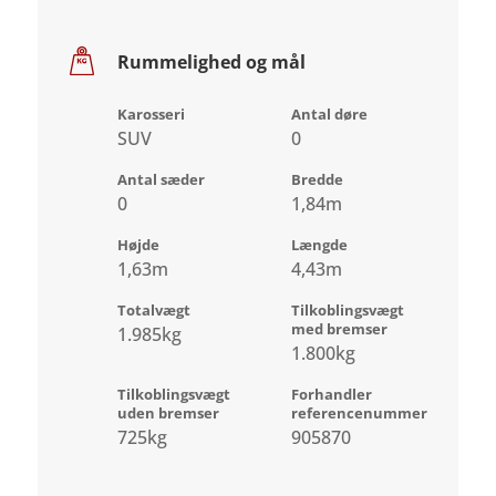
Rummelighed og mål
Karosseri
Antal døre
SUV
0
Antal sæder
Bredde
0
1,84m
Højde
Længde
1,63m
4,43m
Totalvægt
Tilkoblingsvægt
med bremser
1.985kg
1.800kg
Tilkoblingsvægt
Forhandler
uden bremser
referencenummer
725kg
905870