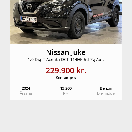
Nissan Juke
1,0 Dig-T Acenta DCT 114HK 5d 7g Aut.
229.900 kr.
Kontantpris
2024
13.200
Benzin
Årgang
KM
Drivmiddel