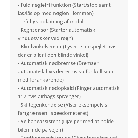
- Fuld nøglefri funktion (Start/stop samt
lås/lås op med nøglen i lommen)
- Trådløs opladning af mobil
- Regnsensor (Starter automatisk
vinduesvisker ved regn)
- Blindvinkelsensor (Lyser i sidespejlet hvis
der er biler i den blinde vinkel)
- Automatisk nødbremse (Bremser
automatisk hvis der er risiko for kollision
med forankørende)
- Automatisk nødopkald (Ringer automatisk
112 hvis airbags sprænger)
- Skiltegenkendelse (Viser eksempelvis
fartgrænsen i speedometeret)
- Vejbaneassistent (Hjælper med at holde
bilen inde på vejen)
- Træthedsregistrering (Giver fører besked