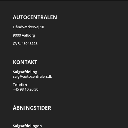
AUTOCENTRALEN
Håndværkervej 10
9000 Aalborg
CVR. 48048528
KONTAKT
Salgsafdeling
salg@autocentralen.dk
Telefon
+45 98 10 20 30
ÅBNINGSTIDER
Salgsafdelingen