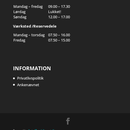
Mandag – fredag
09.00 – 17.30
Lørdag
Lukket!
Søndag
12.00 – 17.00
Værksted /Reservedele
Mandag – torsdag
07.50 – 16.00
Fredag
07.50 – 15.00
INFORMATION
Privatlivspolitik
Ankenævnet