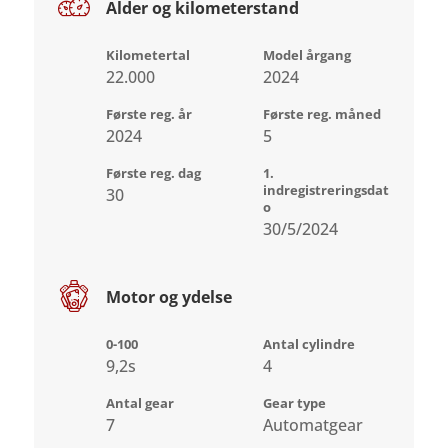
Alder og kilometerstand
Kilometertal
Model årgang
22.000
2024
Første reg. år
Første reg. måned
2024
5
Første reg. dag
1.
indregistreringsdat
30
o
30/5/2024
Motor og ydelse
0-100
Antal cylindre
9,2s
4
Antal gear
Gear type
7
Automatgear