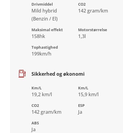
Drivmiddel
CO2
Mild hybrid
142 gram/km
(Benzin / El)
Maksimal effekt
Motorstørrelse
158hk
1,3l
Tophastighed
199km/h
Sikkerhed og økonomi
Km/L
Km/L
19,2 km/l
15,9 km/l
CO2
ESP
142 gram/km
Ja
ABS
Ja