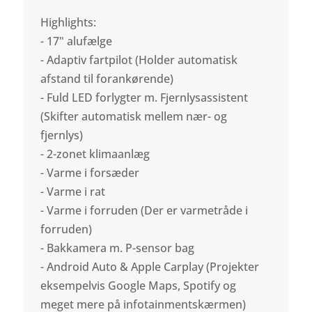
Highlights:
- 17" alufælge
- Adaptiv fartpilot (Holder automatisk
afstand til forankørende)
- Fuld LED forlygter m. Fjernlysassistent
(Skifter automatisk mellem nær- og
fjernlys)
- 2-zonet klimaanlæg
- Varme i forsæder
- Varme i rat
- Varme i forruden (Der er varmetråde i
forruden)
- Bakkamera m. P-sensor bag
- Android Auto & Apple Carplay (Projekter
eksempelvis Google Maps, Spotify og
meget mere på infotainmentskærmen)