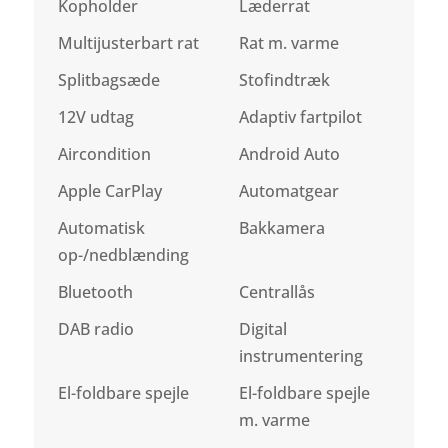
Kopholder
Læderrat
Multijusterbart rat
Rat m. varme
Splitbagsæde
Stofindtræk
12V udtag
Adaptiv fartpilot
Aircondition
Android Auto
Apple CarPlay
Automatgear
Automatisk
Bakkamera
op-/nedblænding
Bluetooth
Centrallås
DAB radio
Digital
instrumentering
El-foldbare spejle
El-foldbare spejle
m. varme