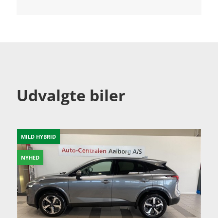
Udvalgte biler
MILD HYBRID
NYHED