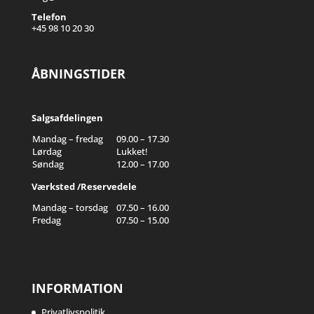
Telefon
+45 98 10 20 30
ÅBNINGSTIDER
Salgsafdelingen
Mandag – fredag
09.00 – 17.30
Lørdag
Lukket!
Søndag
12.00 – 17.00
Værksted /Reservedele
Mandag – torsdag
07.50 – 16.00
Fredag
07.50 – 15.00
INFORMATION
Privatlivspolitik