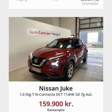
Drivmiddel
Nissan Juke
1,0 Dig-T N-Connecta DCT 114HK 5d 7g Aut.
159.900 kr.
Kontantpris