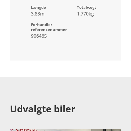
Længde
Totalvægt
3,83m
1.770kg
Forhandler
referencenummer
906465
Udvalgte biler