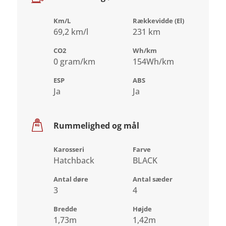
Km/L
Rækkevidde (El)
69,2 km/l
231 km
CO2
Wh/km
0 gram/km
154Wh/km
ESP
ABS
Ja
Ja
Rummelighed og mål
Karosseri
Farve
Hatchback
BLACK
Antal døre
Antal sæder
3
4
Bredde
Højde
1,73m
1,42m