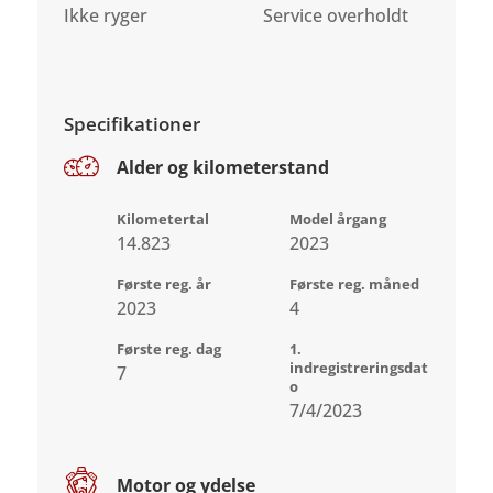
Ikke ryger
Service overholdt
Specifikationer
Alder og kilometerstand
Kilometertal
Model årgang
14.823
2023
Første reg. år
Første reg. måned
2023
4
Første reg. dag
1.
indregistreringsdat
7
o
7/4/2023
Motor og ydelse